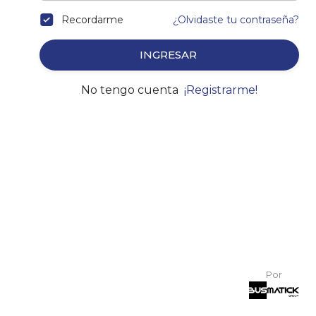
Recordarme
¿Olvidaste tu contraseña?
INGRESAR
No tengo cuenta
¡Registrarme!
Por